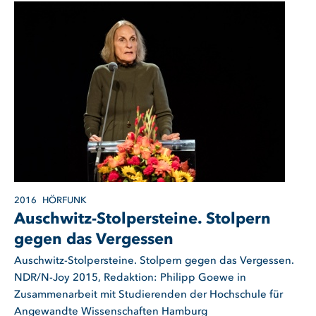
2016
HÖRFUNK
Auschwitz-Stolpersteine. Stolpern
gegen das Vergessen
Auschwitz-Stolpersteine. Stolpern gegen das Vergessen.
NDR/N-Joy 2015, Redaktion: Philipp Goewe in
Zusammenarbeit mit Studierenden der Hochschule für
Angewandte Wissenschaften Hamburg