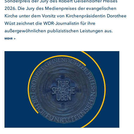
Sonderpreis der Jury des Robert Geisendörfer Preises
2026. Die Jury des Medienpreises der evangelischen
Kirche unter dem Vorsitz von Kirchenpräsidentin Dorothee
Wüst zeichnet die WDR-Journalistin für ihre
außergewöhnlichen publizistischen Leistungen aus.
MEHR