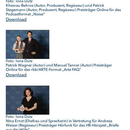
Iona Dutz
Khesrau Behroz (Autor, Produzent, Regisseur) und Patrick
Stegemann (Autor, Produzent, Regisseur) Preisträger Online für das
Podcastformat „Noise”
Download
Iona Dutz
Patrick Wagner (Autor) und Manuel Tanner (Autor) Preisträger
Online für das rbb/ARTE-Format „Arte FAQ”
Download
Iona Dutz
Nina Ernst (Ehefrau und Sprecherin) in Vertretung für Andreas
Weiser (Regisseur) Preisträger Hörfunk für das HR-Hörspiel „Briefe
aus der Hölle”