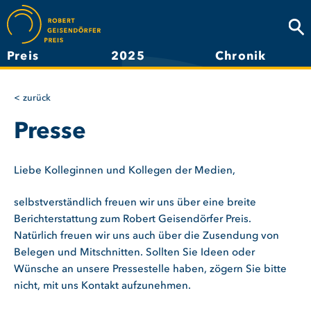
Direkt
zum
Suc
Inhalt
Preis
2025
Chronik
Hauptnavigation
zurück
Presse
Liebe Kolleginnen und Kollegen der Medien,
selbstverständlich freuen wir uns über eine breite
Berichterstattung zum Robert Geisendörfer Preis.
Natürlich freuen wir uns auch über die Zusendung von
Belegen und Mitschnitten. Sollten Sie Ideen oder
Wünsche an unsere Pressestelle haben, zögern Sie bitte
nicht, mit uns Kontakt aufzunehmen.