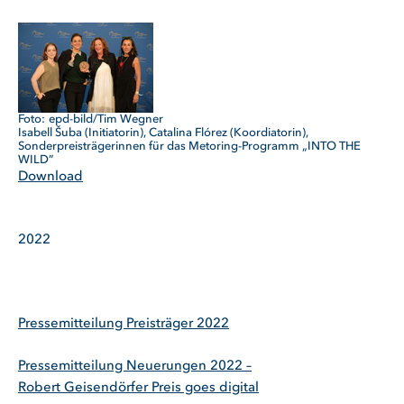
epd-bild/Tim Wegner
Isabell Šuba (Initiatorin), Catalina Flórez (Koordiatorin),
Sonderpreisträgerinnen für das Metoring-Programm „INTO THE
WILD”
Download
2022
Pressemitteilung Preisträger 2022
Pressemitteilung Neuerungen 2022 –
Robert Geisendörfer Preis goes digital