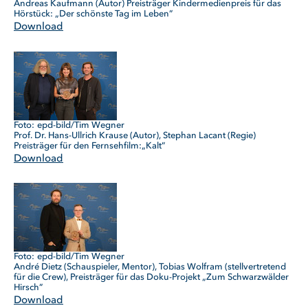
Andreas Kaufmann (Autor) Preisträger Kindermedienpreis für das
Hörstück: „Der schönste Tag im Leben”
Download
epd-bild/Tim Wegner
Prof. Dr. Hans-Ullrich Krause (Autor), Stephan Lacant (Regie)
Preisträger für den Fernsehfilm:„Kalt”
Download
epd-bild/Tim Wegner
André Dietz (Schauspieler, Mentor), Tobias Wolfram (stellvertretend
für die Crew), Preisträger für das Doku-Projekt „Zum Schwarzwälder
Hirsch”
Download