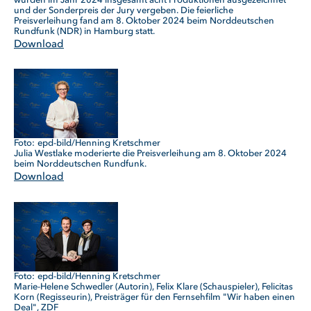
wurden im Jahr 2024 insgesamt acht Produktionen ausgezeichnet
und der Sonderpreis der Jury vergeben. Die feierliche
Preisverleihung fand am 8. Oktober 2024 beim Norddeutschen
Rundfunk (NDR) in Hamburg statt.
Download
epd-bild/Henning Kretschmer
Julia Westlake moderierte die Preisverleihung am 8. Oktober 2024
beim Norddeutschen Rundfunk.
Download
epd-bild/Henning Kretschmer
Marie-Helene Schwedler (Autorin), Felix Klare (Schauspieler), Felicitas
Korn (Regisseurin), Preisträger für den Fernsehfilm "Wir haben einen
Deal", ZDF