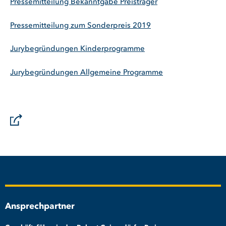
Pressemitteilung Bekanntgabe Preisträger
Pressemitteilung zum Sonderpreis 2019
Jurybegründungen Kinderprogramme
Jurybegründungen Allgemeine Programme
Ansprechpartner