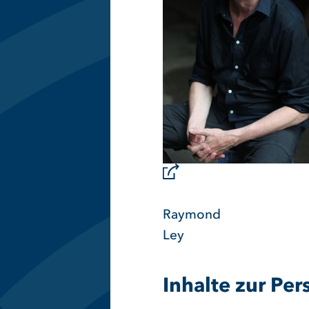
Raymond
Ley
Inhalte zur Per