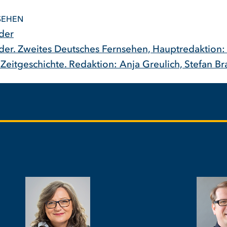
SEHEN
nder
nder. Zweites Deutsches Fernsehen, Hauptredaktion
Zeitgeschichte. Redaktion: Anja Greulich, Stefan B