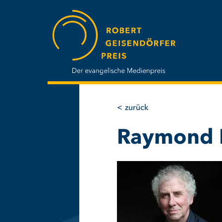
Direkt
zum
Inhalt
zurück
Raymond 