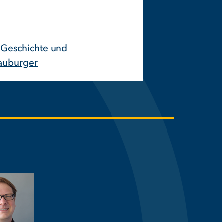
: Geschichte und
rauburger