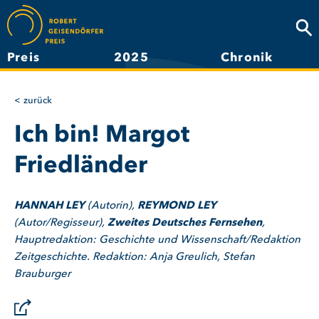
Direkt
zum
Suc
Inhalt
Preis
2025
Chronik
Hauptnavigation
zurück
Ich bin! Margot
Friedländer
HANNAH LEY
(Autorin),
REYMOND LEY
(Autor/Regisseur),
Zweites Deutsches Fernsehen
,
Hauptredaktion: Geschichte und Wissenschaft/Redaktion
Zeitgeschichte. Redaktion: Anja Greulich, Stefan
Brauburger