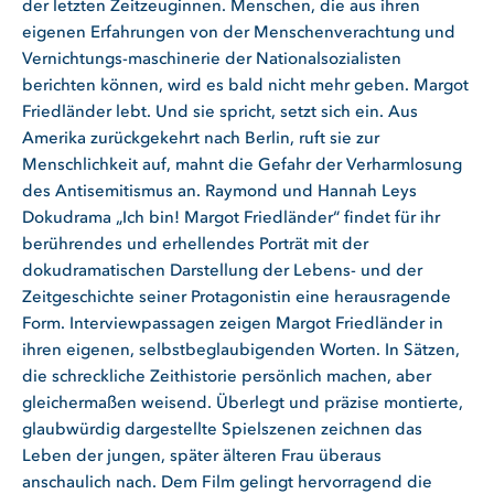
der letzten Zeitzeuginnen. Menschen, die aus ihren
eigenen Erfahrungen von der Menschenverachtung und
Vernichtungs-maschinerie der Nationalsozialisten
berichten können, wird es bald nicht mehr geben. Margot
Friedländer lebt. Und sie spricht, setzt sich ein. Aus
Amerika zurückgekehrt nach Berlin, ruft sie zur
Menschlichkeit auf, mahnt die Gefahr der Verharmlosung
des Antisemitismus an. Raymond und Hannah Leys
Dokudrama „Ich bin! Margot Friedländer“ findet für ihr
berührendes und erhellendes Porträt mit der
dokudramatischen Darstellung der Lebens- und der
Zeitgeschichte seiner Protagonistin eine herausragende
Form. Interviewpassagen zeigen Margot Friedländer in
ihren eigenen, selbstbeglaubigenden Worten. In Sätzen,
die schreckliche Zeithistorie persönlich machen, aber
gleichermaßen weisend. Überlegt und präzise montierte,
glaubwürdig dargestellte Spielszenen zeichnen das
Leben der jungen, später älteren Frau überaus
anschaulich nach. Dem Film gelingt hervorragend die