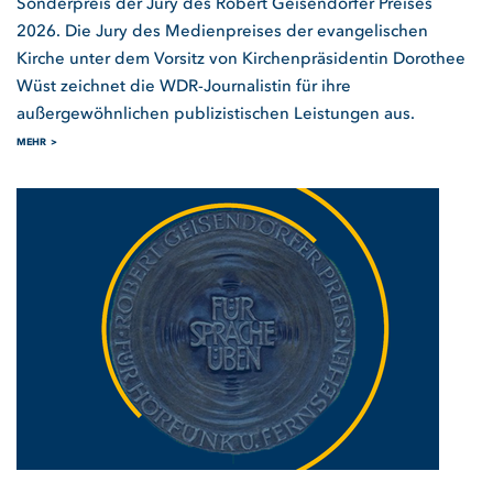
Sonderpreis der Jury des Robert Geisendörfer Preises
2026. Die Jury des Medienpreises der evangelischen
Kirche unter dem Vorsitz von Kirchenpräsidentin Dorothee
Wüst zeichnet die WDR-Journalistin für ihre
außergewöhnlichen publizistischen Leistungen aus.
MEHR