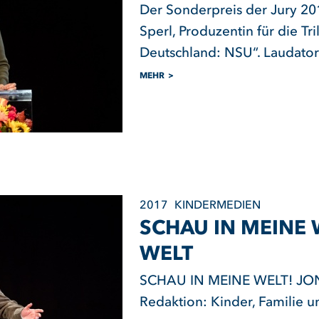
Der Sonderpreis der Jury 201
Sperl, Produzentin für die Tri
Deutschland: NSU“. Laudato
MEHR
2017
KINDERMEDIEN
SCHAU IN MEINE 
WELT
SCHAU IN MEINE WELT! JON
Redaktion: Kinder, Familie u