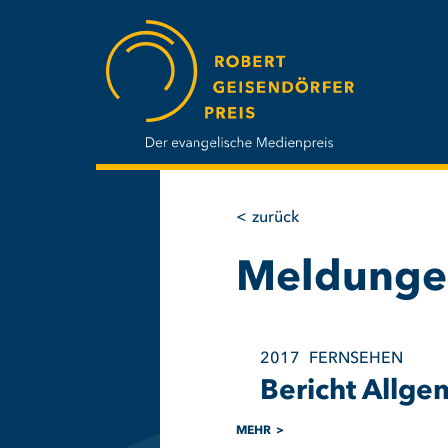
Direkt
zum
Inhalt
zurück
Meldungen
2017
FERNSEHEN
Bericht Allg
MEHR