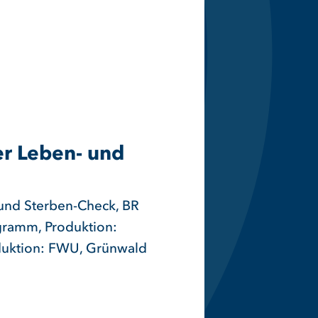
r Leben- und
und Sterben-Check, BR
gramm, Produktion:
uktion: FWU, Grünwald