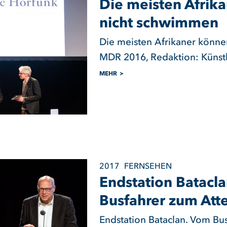
Die meisten Afrik
nicht schwimmen
Die meisten Afrikaner könn
MDR 2016, Redaktion: Künstl
MEHR
2017
FERNSEHEN
Endstation Batacl
Busfahrer zum Att
Endstation Bataclan. Vom Bus