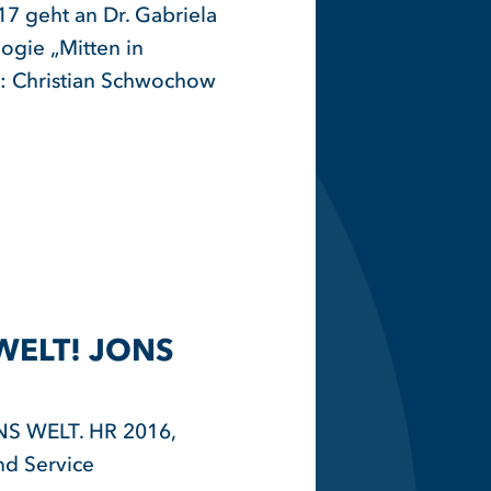
7 geht an Dr. Gabriela
logie „Mitten in
r: Christian Schwochow
WELT! JONS
S WELT. HR 2016,
nd Service