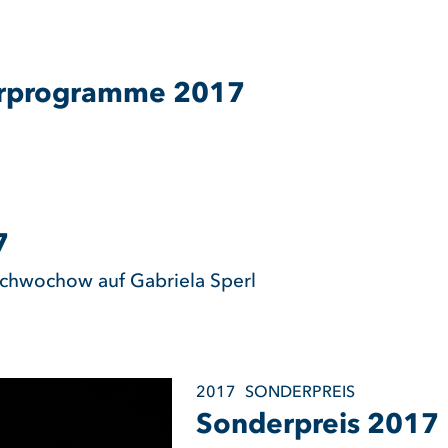
erprogramme 2017
7
Schwochow auf Gabriela Sperl
2017
SONDERPREIS
Sonderpreis 2017