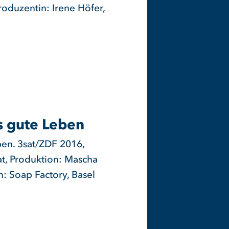
duzentin: Irene Höfer,
s gute Leben
ben. 3sat/ZDF 2016,
at, Produktion: Mascha
: Soap Factory, Basel