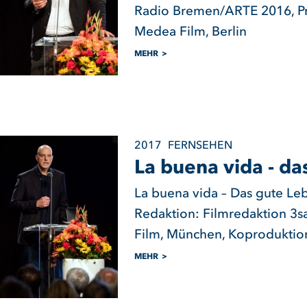
Radio Bremen/ARTE 2016, Pro
Medea Film, Berlin
MEHR
2017
FERNSEHEN
La buena vida - da
La buena vida – Das gute Le
Redaktion: Filmredaktion 3s
Film, München, Koproduktion
MEHR