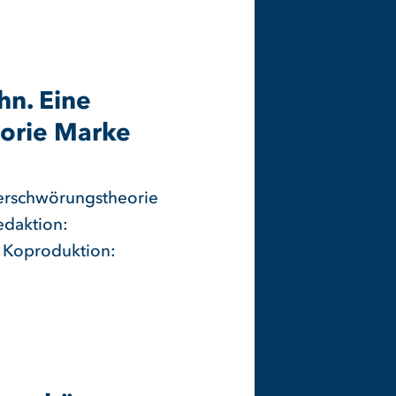
n. Eine
orie Marke
erschwörungstheorie
edaktion:
 Koproduktion: