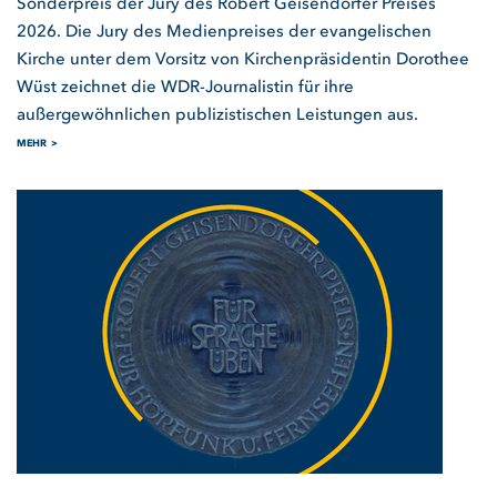
Sonderpreis der Jury des Robert Geisendörfer Preises
2026. Die Jury des Medienpreises der evangelischen
Kirche unter dem Vorsitz von Kirchenpräsidentin Dorothee
Wüst zeichnet die WDR-Journalistin für ihre
außergewöhnlichen publizistischen Leistungen aus.
MEHR