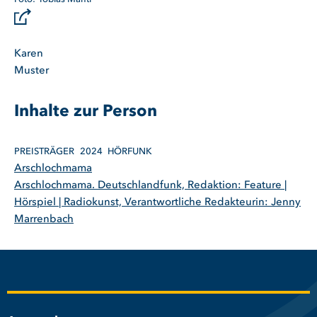
Karen
Muster
Inhalte zur Person
PREISTRÄGER
2024
HÖRFUNK
Arschlochmama
Arschlochmama. Deutschlandfunk, Redaktion: Feature |
Hörspiel | Radiokunst, Verantwortliche Redakteurin: Jenny
Marrenbach