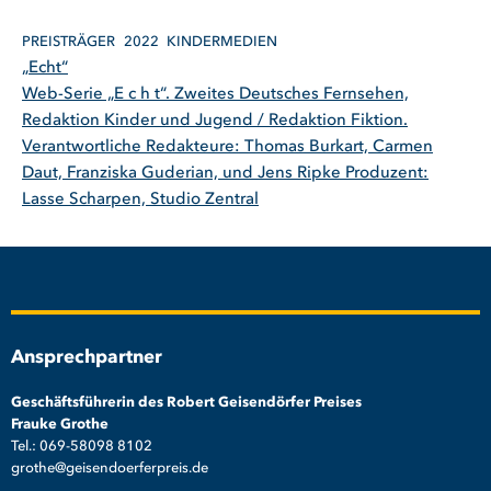
PREISTRÄGER
2022
KINDERMEDIEN
„Echt“
Web-Serie „E c h t“. Zweites Deutsches Fernsehen,
Redaktion Kinder und Jugend / Redaktion Fiktion.
Verantwortliche Redakteure: Thomas Burkart, Carmen
Daut, Franziska Guderian, und Jens Ripke Produzent:
Lasse Scharpen, Studio Zentral
Ansprechpartner
Geschäftsführerin des Robert Geisendörfer Preises
Frauke Grothe
Tel.: 069-58098 8102
grothe@geisendoerferpreis.de