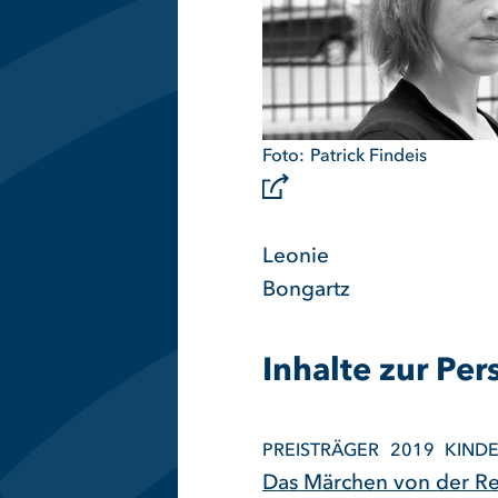
Patrick Findeis
Leonie
Bongartz
Inhalte zur Per
PREISTRÄGER
2019
KIND
Das Märchen von der R