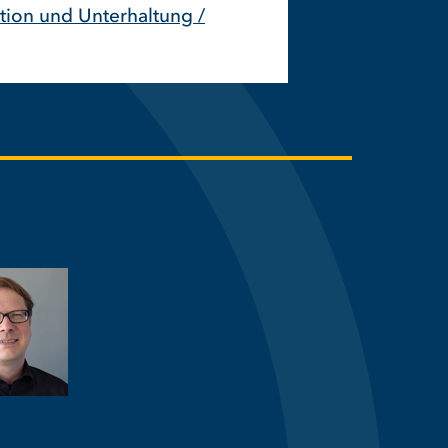
tion und Unterhaltung /