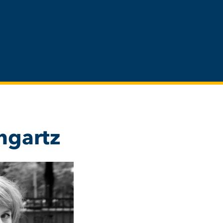
ngartz