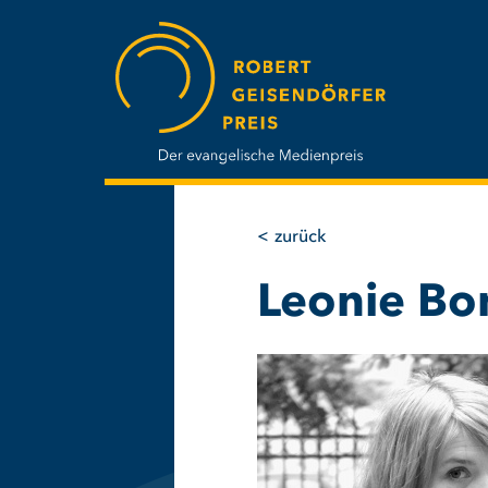
Direkt
zum
Inhalt
zurück
Leonie Bo