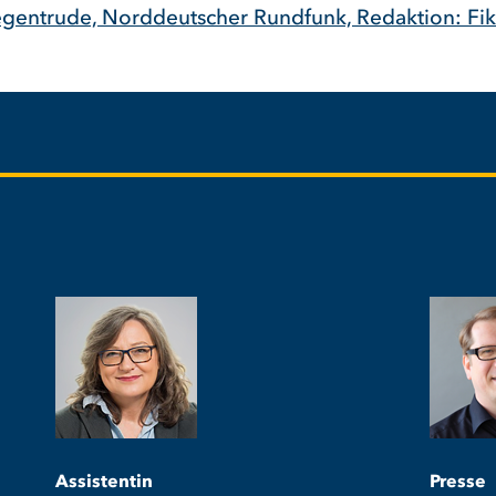
gentrude, Norddeutscher Rundfunk, Redaktion: Fik
Assistentin
Presse