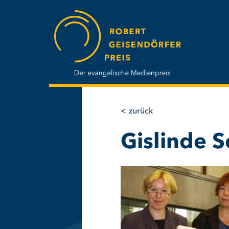
Direkt
zum
Inhalt
zurück
Gislinde 