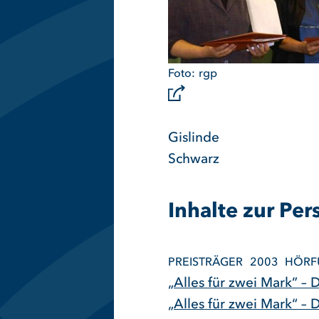
rgp
Gislinde
Schwarz
Inhalte zur Per
PREISTRÄGER
2003
HÖRF
„Alles für zwei Mark” –
„Alles für zwei Mark“ –