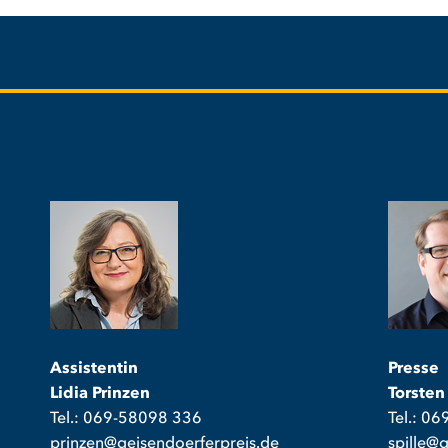
Assistentin
Presse
Lidia Prinzen
Torsten
Tel.: 069-58098 336
Tel.: 0
prinzen@geisendoerferpreis.de
spille@