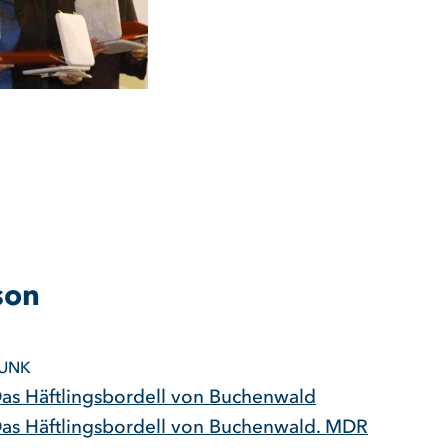
son
UNK
 Das Häftlingsbordell von Buchenwald
 Das Häftlingsbordell von Buchenwald. MDR