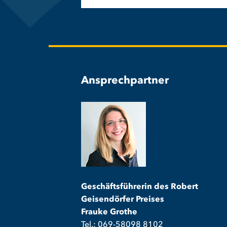
Ansprechpartner
Geschäftsführerin des Robert
Geisendörfer Preises
Frauke Grothe
Tel.: 069-58098 8102