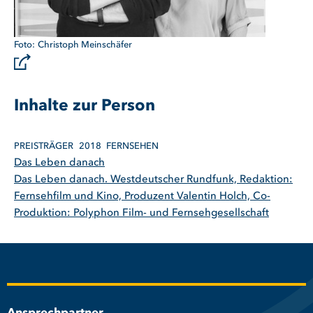
Christoph Meinschäfer
Inhalte zur Person
PREISTRÄGER
2018
FERNSEHEN
Das Leben danach
Das Leben danach. Westdeutscher Rundfunk, Redaktion:
Fernsehfilm und Kino, Produzent Valentin Holch, Co-
Produktion: Polyphon Film- und Fernsehgesellschaft