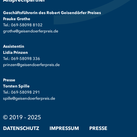
Ansprechpartner
Geschäftsführerin des Robert Geisendörfer Preises
Frauke Grothe
Tel.: 069-58098 8102
grothe@geisendoerferpreis.de
Assistentin
Lidia Prinzen
Tel.: 069-58098 336
prinzen@geisendoerferpreis.de
Presse
Torsten Spille
Tel.: 069-58098 291
spille@geisendoerferpreis.de
© 2019 - 2025
DATENSCHUTZ
IMPRESSUM
PRESSE