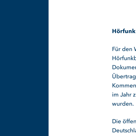
Hörfunk
Für den 
Hörfunkbe
Dokument
Übertragu
Kommenta
im Jahr 
wurden.
Die öffe
Deutschl