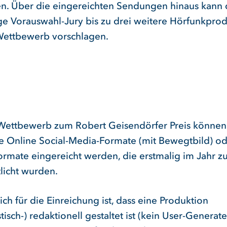
en. Über die eingereichten Sendungen hinaus kann 
ge Vorauswahl-Jury bis zu drei weitere Hörfunkpro
Wettbewerb vorschlagen.
Wettbewerb zum Robert Geisendörfer Preis können 
e Online Social-Media-Formate (mit Bewegtbild) o
ormate eingereicht werden, die erstmalig im Jahr z
tlicht wurden.
h für die Einreichung ist, dass eine Produktion
stisch-) redaktionell gestaltet ist (kein User-Generat