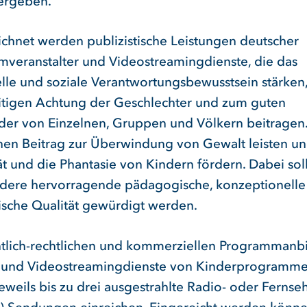
ergeben.
chnet werden publizistische Leistungen deutscher
veranstalter und Videostreamingdienste, die das
elle und soziale Verantwortungsbewusstsein stärken,
tigen Achtung der Geschlechter und zum guten
der von Einzelnen, Gruppen und Völkern beitragen.
inen Beitrag zur Überwindung von Gewalt leisten un
ät und die Phantasie von Kindern fördern. Dabei sol
dere hervorragende pädagogische, konzeptionelle
rische Qualität gewürdigt werden.
ntlich-rechtlichen und kommerziellen Programmanb
 und Videostreamingdienste von Kinderprogramm
eweils bis zu drei ausgestrahlte Radio- oder Fernse