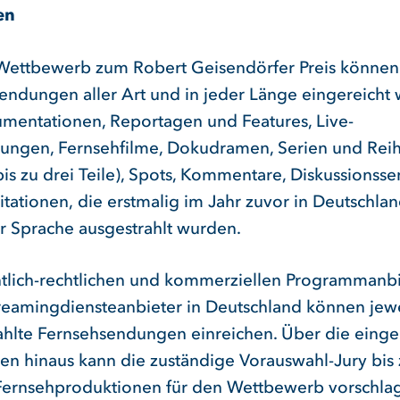
en
Wettbewerb zum Robert Geisendörfer Preis können
endungen aller Art und in jeder Länge eingereicht
umentationen, Reportagen und Features, Live-
ungen, Fernsehfilme, Dokudramen, Serien und Rei
 bis zu drei Teile), Spots, Kommentare, Diskussions
tationen, die erstmalig im Jahr zuvor in Deutschla
r Sprache ausgestrahlt wurden.
ntlich-rechtlichen und kommerziellen Programmanbi
reamingdiensteanbieter in Deutschland können jewe
ahlte Fernsehsendungen einreichen. Über die einge
n hinaus kann die zuständige Vorauswahl-Jury bis 
Fernsehproduktionen für den Wettbewerb vorschla