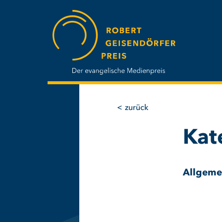
Direkt
zum
Inhalt
zurück
Kat
Allgeme