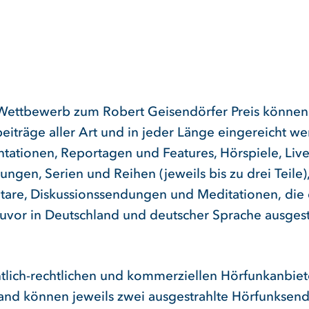
Wettbewerb zum Robert Geisendörfer Preis können
iträge aller Art und in jeder Länge eingereicht wer
ationen, Reportagen und Features, Hörspiele, Live
ngen, Serien und Reihen (jeweils bis zu drei Teile)
re, Diskussionssendungen und Meditationen, die 
zuvor in Deutschland und deutscher Sprache ausgest
ntlich-rechtlichen und kommerziellen Hörfunkanbiet
and können jeweils zwei ausgestrahlte Hörfunkse