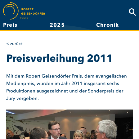
Direkt
zum
Suc
Inhalt
Preis
2025
Chronik
Hauptnavigation
zurück
Preisverleihung 2011
Mit dem Robert Geisendörfer Preis, dem evangelischen
Medienpreis, wurden im Jahr 2011 insgesamt sechs
Produktionen ausgezeichnet und der Sonderpreis der
Jury vergeben.