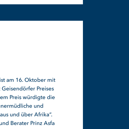
 ist am 16. Oktober mit
 Geisendörfer Preises
em Preis würdigte die
 unermüdliche und
aus und über Afrika“.
und Berater Prinz Asfa