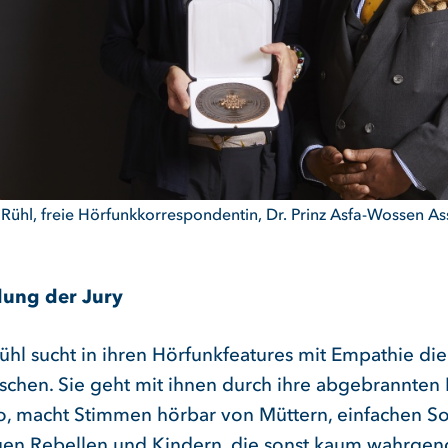
 Rühl, freie Hörfunkkorrespondentin, Dr. Prinz Asfa-Wossen As
ung der Jury
Rühl sucht in ihren Hörfunkfeatures mit Empathie di
chen. Sie geht mit ihnen durch ihre abgebrannten 
, macht Stimmen hörbar von Müttern, einfachen So
en Rebellen und Kindern, die sonst kaum wahrg