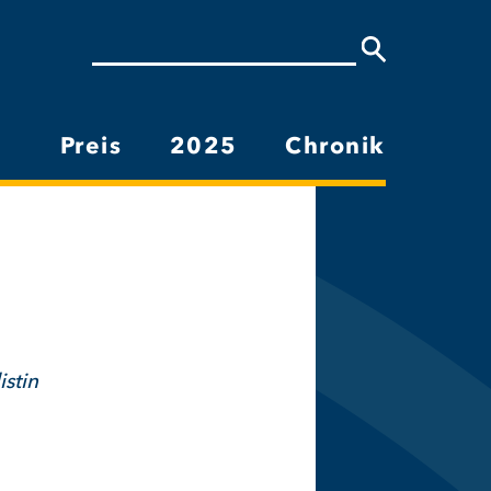
Suche
Preis
2025
Chronik
Hauptnavigation
stin