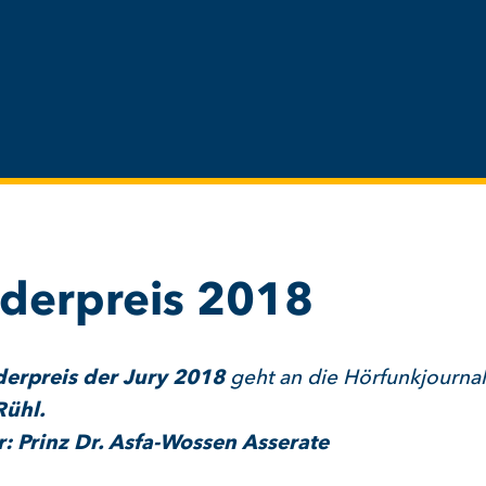
derpreis 2018
erpreis der Jury 2018
geht an die Hörfunkjournali
Rühl.
: Prinz Dr. Asfa-Wossen Asserate