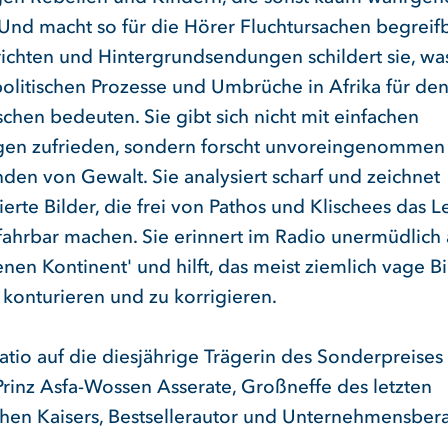
Und macht so für die Hörer Fluchtursachen begreifb
richten und Hintergrundsendungen schildert sie, wa
olitischen Prozesse und Umbrüche in Afrika für den
chen bedeuten. Sie gibt sich nicht mit einfachen
gen zufrieden, sondern forscht unvoreingenommen
den von Gewalt. Sie analysiert scharf und zeichnet
ierte Bilder, die frei von Pathos und Klischees das L
rfahrbar machen. Sie erinnert im Radio unermüdlich
nen Kontinent' und hilft, das meist ziemlich vage B
 konturieren und zu korrigieren.
atio auf die diesjährige Trägerin des Sonderpreises
 Prinz Asfa-Wossen Asserate, Großneffe des letzten
chen Kaisers, Bestsellerautor und Unternehmensbera