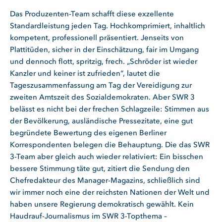
Das Produzenten-Team schafft diese exzellente
Standardleistung jeden Tag. Hochkomprimiert, inhaltlich
kompetent, professionell präsentiert. Jenseits von
Plattitüden, sicher in der Einschätzung, fair im Umgang
und dennoch flott, spritzig, frech. „Schröder ist wieder
Kanzler und keiner ist zufrieden“, lautet die
Tageszusammenfassung am Tag der Vereidigung zur
zweiten Amtszeit des Sozialdemokraten. Aber SWR 3
belässt es nicht bei der frechen Schlagzeile: Stimmen aus
der Bevölkerung, ausländische Pressezitate, eine gut
begründete Bewertung des eigenen Berliner
Korrespondenten belegen die Behauptung. Die das SWR
3-Team aber gleich auch wieder relativiert: Ein bisschen
bessere Stimmung täte gut, zitiert die Sendung den
Chefredakteur des Manager-Magazins, schließlich sind
wir immer noch eine der reichsten Nationen der Welt und
haben unsere Regierung demokratisch gewählt. Kein
Haudrauf-Journalismus im SWR 3-Topthema –