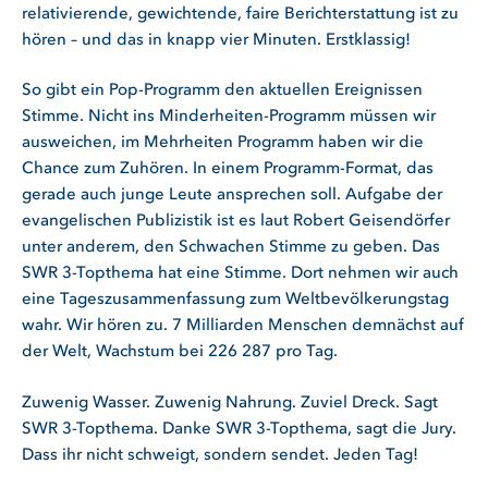
relativierende, gewichtende, faire Berichterstattung ist zu
hören – und das in knapp vier Minuten. Erstklassig!
So gibt ein Pop-Programm den aktuellen Ereignissen
Stimme. Nicht ins Minderheiten-Programm müssen wir
ausweichen, im Mehrheiten Programm haben wir die
Chance zum Zuhören. In einem Programm-Format, das
gerade auch junge Leute ansprechen soll. Aufgabe der
evangelischen Publizistik ist es laut Robert Geisendörfer
unter anderem, den Schwachen Stimme zu geben. Das
SWR 3-Topthema hat eine Stimme. Dort nehmen wir auch
eine Tageszusammenfassung zum Weltbevölkerungstag
wahr. Wir hören zu. 7 Milliarden Menschen demnächst auf
der Welt, Wachstum bei 226 287 pro Tag.
Zuwenig Wasser. Zuwenig Nahrung. Zuviel Dreck. Sagt
SWR 3-Topthema. Danke SWR 3-Topthema, sagt die Jury.
Dass ihr nicht schweigt, sondern sendet. Jeden Tag!