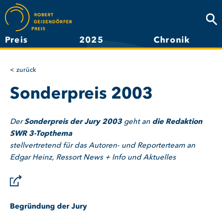
Direkt
zum
Suc
Inhalt
Preis
2025
Chronik
Hauptnavigation
zurück
Sonderpreis 2003
Der
Sonderpreis der Jury 2003
geht an
die Redaktion
SWR 3-Topthema
stellvertretend für das Autoren- und Reporterteam an
Edgar Heinz, Ressort News + Info und Aktuelles
Begründung der Jury