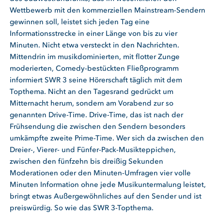
Wettbewerb mit den kommerziellen Mainstream-Sendern
gewinnen soll, leistet sich jeden Tag eine
Informationsstrecke in einer Länge von bis zu vier
Minuten. Nicht etwa versteckt in den Nachrichten.
Mittendrin im musikdominierten, mit flotter Zunge
moderierten, Comedy-bestückten Fließprogramm
informiert SWR 3 seine Hörerschaft täglich mit dem
Topthema. Nicht an den Tagesrand gedrückt um
Mitternacht herum, sondern am Vorabend zur so
genannten Drive-Time. Drive-Time, das ist nach der
Frühsendung die zwischen den Sendern besonders
umkämpfte zweite Prime-Time. Wer sich da zwischen den
Dreier-, Vierer- und Fünfer-Pack-Musikteppichen,
zwischen den fünfzehn bis dreißig Sekunden
Moderationen oder den Minuten-Umfragen vier volle
Minuten Information ohne jede Musikuntermalung leistet,
bringt etwas Außergewöhnliches auf den Sender und ist
preiswürdig. So wie das SWR 3-Topthema.