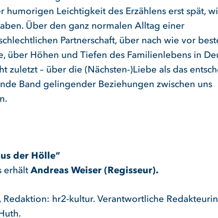
er humorigen Leichtigkeit des Erzählens erst spät, wi
haben. Über den ganz normalen Alltag einer
schlechtlichen Partnerschaft, über nach wie vor be
le, über Höhen und Tiefen des Familienlebens in De
ht zuletzt – über die (Nächsten-)Liebe als das entsc
nde Band gelingender Beziehungen zwischen uns
n.
aus der Hölle“
 erhält
Andreas Weiser (Regisseur).
 Redaktion: hr2-kultur. Verantwortliche Redakteurin
Huth.