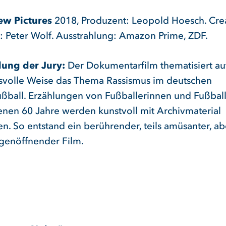
ew Pictures
2018, Produzent: Leopold Hoesch. Cre
: Peter Wolf. Ausstrahlung: Amazon Prime, ZDF.
ung der Jury:
Der Dokumentarfilm thematisiert au
svolle Weise das Thema Rassismus im deutschen
ußball. Erzählungen von Fußballerinnen und Fußbal
nen 60 Jahre werden kunstvoll mit Archivmaterial
n. So entstand ein berührender, teils amüsanter, ab
genöffnender Film.