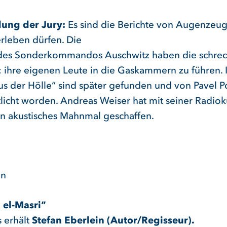
ung der Jury:
Es sind die Berichte von Augenzeug
erleben dürfen. Die
es Sonderkommandos Auschwitz haben die schreck
 ihre eigenen Leute in die Gaskammern zu führen. 
aus der Hölle“ sind später gefunden und von Pavel P
tlicht worden. Andreas Weiser hat mit seiner Radiok
in akustisches Mahnmal geschaffen.
en
l el-Masri
“
 erhält
Stefan Eberlein (Autor/Regisseur).