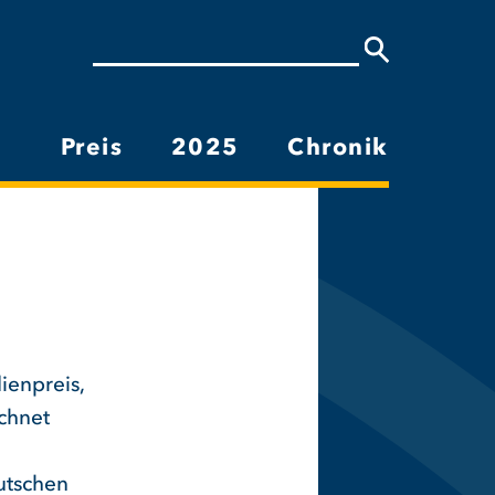
Suche
Preis
2025
Chronik
Hauptnavigation
ienpreis,
chnet
utschen