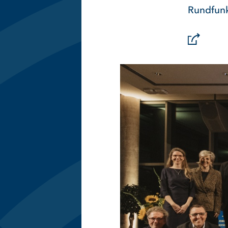
Rundfunk 