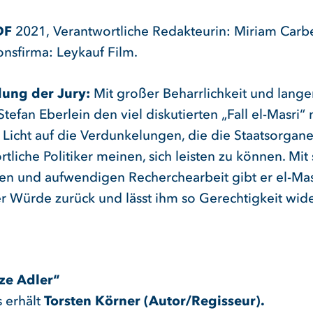
DF
2021,
Verantwortliche Redakteurin: Miriam Carbe
onsfirma: Leykauf Film.
ung der Jury:
Mit großer Beharrlichkeit und lan
Stefan Eberlein den viel diskutierten „Fall el-Masri“
t Licht auf die Verdunkelungen, die die Staatsorgan
tliche Politiker meinen, sich leisten zu können. Mit 
hen und aufwendigen Recherchearbeit gibt er el-Mas
ner Würde zurück und lässt ihm so Gerechtigkeit wid
ze Adler“
s erhält
Torsten Körner (Autor/Regisseur).