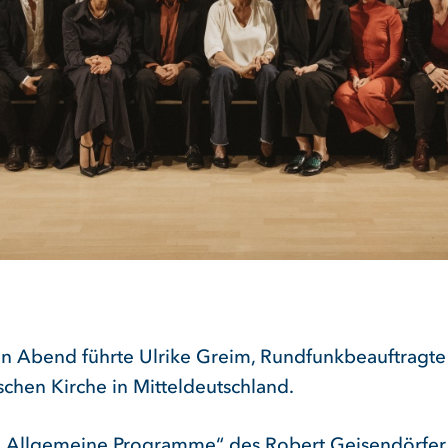
n Abend führte Ulrike Greim, Rundfunkbeauftragte
schen Kirche in Mitteldeutschland.
 „Allgemeine Programme“ des Robert Geisendörfer 