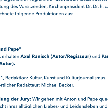
tung des Vorsitzenden, Kirchenpräsident Dr. Dr. h. c
ichnete folgende Produktionen aus:
und Pepe“
s erhalten
Axel Ranisch (Autor/Regisseur)
und
Pa
Autor).
, Redaktion: Kultur, Kunst und Kulturjournalismus.
rtlicher Redakteur: Michael Becker.
ung der Jury:
Wir gehen mit Anton und Pepe que
icht ihres alltäglichen Liebes- und Leidensleben un