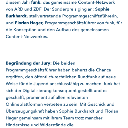
diesem Jahr
funk,
das gemeinsame Content-Netzwerk
von ARD und ZDF. Der Sonderpreis ging an:
Sophie
Burkhardt,
stellvertretende Programmgeschäftsführerin,
und
Florian Hager,
Programmgeschäftsführer von funk, für
die Konzeption und den Aufbau des gemeinsamen
Content-Netzwerkes.
Begründung der Jury:
Die beiden
Programmgeschäftsführer haben beherzt die Chance
ergriffen, den öffentlich-rechtlichen Rundfunk auf neue
Weise für die Jugend anschlussfähig zu machen. funk hat
sich der Digitalisierung konsequent gestellt und es
geschafft, prominent auf allen relevanten
Onlineplattformen vertreten zu sein. Mit Geschick und
Überzeugungskraft haben Sophie Burkhardt und Florian
Hager gemeinsam mit ihrem Team trotz mancher
Hindernisse und Widerstände die