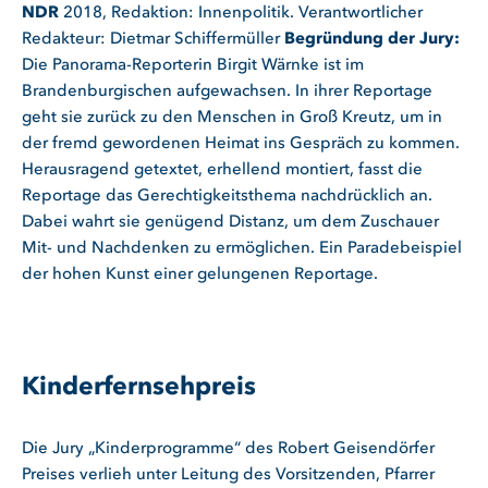
NDR
2018, Redaktion: Innenpolitik. Verantwortlicher
Redakteur: Dietmar Schiffermüller
Begründung der Jury:
Die Panorama-Reporterin Birgit Wärnke ist im
Brandenburgischen aufgewachsen. In ihrer Reportage
geht sie zurück zu den Menschen in Groß Kreutz, um in
der fremd gewordenen Heimat ins Gespräch zu kommen.
Herausragend getextet, erhellend montiert, fasst die
Reportage das Gerechtigkeitsthema nachdrücklich an.
Dabei wahrt sie genügend Distanz, um dem Zuschauer
Mit- und Nachdenken zu ermöglichen. Ein Paradebeispiel
der hohen Kunst einer gelungenen Reportage.
Kinderfernsehpreis
Die Jury „Kinderprogramme“ des Robert Geisendörfer
Preises verlieh unter Leitung des Vorsitzenden, Pfarrer