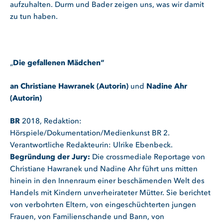
aufzuhalten. Durm und Bader zeigen uns, was wir damit
zu tun haben.
„
Die gefallenen Mädchen“
an Christiane Hawranek (Autorin)
und
Nadine Ahr
(Autorin)
BR
2018, Redaktion:
Hörspiele/Dokumentation/Medienkunst BR 2.
Verantwortliche Redakteurin: Ulrike Ebenbeck.
Begründung der Jury:
Die crossmediale Reportage von
Christiane Hawranek und Nadine Ahr führt uns mitten
hinein in den Innenraum einer beschämenden Welt des
Handels mit Kindern unverheirateter Mütter. Sie berichtet
von verbohrten Eltern, von eingeschüchterten jungen
Frauen, von Familienschande und Bann, von