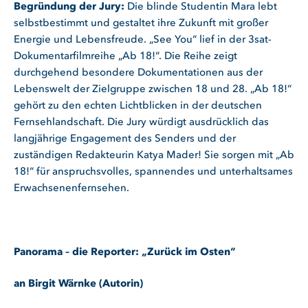
Begründung der Jury:
Die blinde Studentin Mara lebt
selbstbestimmt und gestaltet ihre Zukunft mit großer
Energie und Lebensfreude.
„See You“ lief in der 3sat-
Dokumentarfilmreihe „Ab 18!“. Die Reihe zeigt
durchgehend besondere Dokumentationen aus der
Lebenswelt der Zielgruppe zwischen 18 und 28. „Ab 18!“
gehört zu den echten Lichtblicken in der deutschen
Fernsehlandschaft. Die Jury würdigt ausdrücklich das
langjährige Engagement des Senders und der
zuständigen Redakteurin Katya Mader! Sie sorgen mit „Ab
18!“ für anspruchsvolles, spannendes und unterhaltsames
Erwachsenenfernsehen.
Panorama – die Reporter: „Zurück im Osten“
an Birgit Wärnke (Autorin)