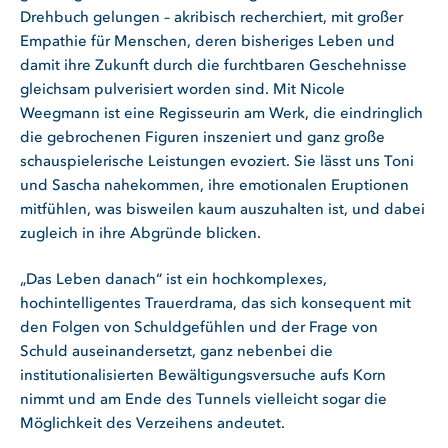
Drehbuch gelungen – akribisch recherchiert, mit großer
Empathie für Menschen, deren bisheriges Leben und
damit ihre Zukunft durch die furchtbaren Geschehnisse
gleichsam pulverisiert worden sind. Mit Nicole
Weegmann ist eine Regisseurin am Werk, die eindringlich
die gebrochenen Figuren inszeniert und ganz große
schauspielerische Leistungen evoziert. Sie lässt uns Toni
und Sascha nahekommen, ihre emotionalen Eruptionen
mitfühlen, was bisweilen kaum auszuhalten ist, und dabei
zugleich in ihre Abgründe blicken.
„Das Leben danach“ ist ein hochkomplexes,
hochintelligentes Trauerdrama, das sich konsequent mit
den Folgen von Schuldgefühlen und der Frage von
Schuld auseinandersetzt, ganz nebenbei die
institutionalisierten Bewältigungsversuche aufs Korn
nimmt und am Ende des Tunnels vielleicht sogar die
Möglichkeit des Verzeihens andeutet.