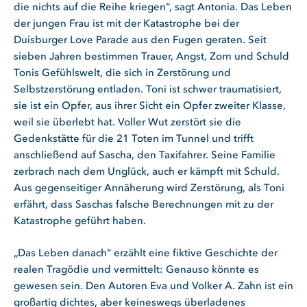
die nichts auf die Reihe kriegen“, sagt Antonia. Das Leben
der jungen Frau ist mit der Katastrophe bei der
Duisburger Love Parade aus den Fugen geraten. Seit
sieben Jahren bestimmen Trauer, Angst, Zorn und Schuld
Tonis Gefühlswelt, die sich in Zerstörung und
Selbstzerstörung entladen. Toni ist schwer traumatisiert,
sie ist ein Opfer, aus ihrer Sicht ein Opfer zweiter Klasse,
weil sie überlebt hat. Voller Wut zerstört sie die
Gedenkstätte für die 21 Toten im Tunnel und trifft
anschließend auf Sascha, den Taxifahrer. Seine Familie
zerbrach nach dem Unglück, auch er kämpft mit Schuld.
Aus gegenseitiger Annäherung wird Zerstörung, als Toni
erfährt, dass Saschas falsche Berechnungen mit zu der
Katastrophe geführt haben.
„Das Leben danach“ erzählt eine fiktive Geschichte der
realen Tragödie und vermittelt: Genauso könnte es
gewesen sein. Den Autoren Eva und Volker A. Zahn ist ein
großartig dichtes, aber keineswegs überladenes