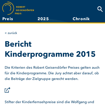
Direkt
zum
Suc
Inhalt
Preis
2025
Chronik
Hauptnavigation
zurück
Bericht
Kinderprogramme 2015
Die Kriterien des Robert Geisendörfer Preises gelten auch
für die Kinderprogramme. Die Jury achtet aber darauf, ob
die Beiträge der Zielgruppe gerecht werden.
Stifter der Kinderfernsehpreise sind die Wolfgang und