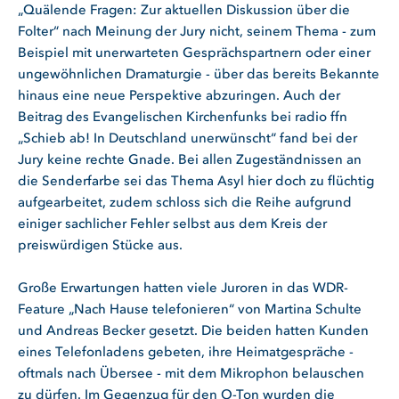
„Quälende Fragen: Zur aktuellen Diskussion über die
Folter“ nach Meinung der Jury nicht, seinem Thema - zum
Beispiel mit unerwarteten Gesprächspartnern oder einer
ungewöhnlichen Dramaturgie - über das bereits Bekannte
hinaus eine neue Perspektive abzuringen. Auch der
Beitrag des Evangelischen Kirchenfunks bei radio ffn
„Schieb ab! In Deutschland unerwünscht“ fand bei der
Jury keine rechte Gnade. Bei allen Zugeständnissen an
die Senderfarbe sei das Thema Asyl hier doch zu flüchtig
aufgearbeitet, zudem schloss sich die Reihe aufgrund
einiger sachlicher Fehler selbst aus dem Kreis der
preiswürdigen Stücke aus.
Große Erwartungen hatten viele Juroren in das WDR-
Feature „Nach Hause telefonieren“ von Martina Schulte
und Andreas Becker gesetzt. Die beiden hatten Kunden
eines Telefonladens gebeten, ihre Heimatgespräche -
oftmals nach Übersee - mit dem Mikrophon belauschen
zu dürfen. Im Gegenzug für den O-Ton wurden die