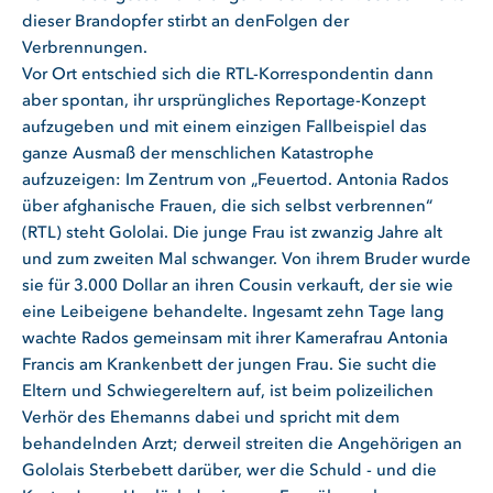
dieser Brandopfer stirbt an denFolgen der
Verbrennungen.
Vor Ort entschied sich die RTL-Korrespondentin dann
aber spontan, ihr ursprüngliches Reportage-Konzept
aufzugeben und mit einem einzigen Fallbeispiel das
ganze Ausmaß der menschlichen Katastrophe
aufzuzeigen: Im Zentrum von „Feuertod. Antonia Rados
über afghanische Frauen, die sich selbst verbrennen“
(RTL) steht Gololai. Die junge Frau ist zwanzig Jahre alt
und zum zweiten Mal schwanger. Von ihrem Bruder wurde
sie für 3.000 Dollar an ihren Cousin verkauft, der sie wie
eine Leibeigene behandelte. Ingesamt zehn Tage lang
wachte Rados gemeinsam mit ihrer Kamerafrau Antonia
Francis am Krankenbett der jungen Frau. Sie sucht die
Eltern und Schwiegereltern auf, ist beim polizeilichen
Verhör des Ehemanns dabei und spricht mit dem
behandelnden Arzt; derweil streiten die Angehörigen an
Gololais Sterbebett darüber, wer die Schuld - und die