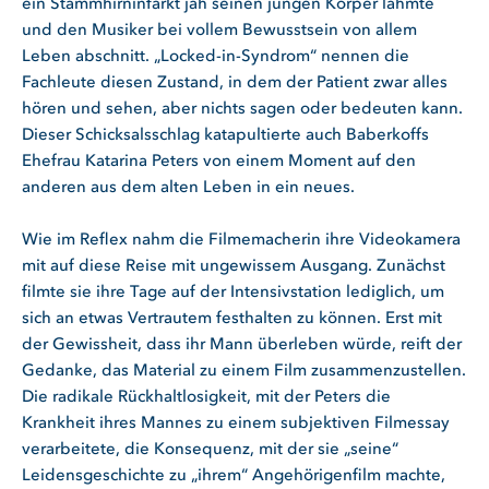
ein Stammhirninfarkt jäh seinen jungen Körper lähmte
und den Musiker bei vollem Bewusstsein von allem
Leben abschnitt. „Locked-in-Syndrom“ nennen die
Fachleute diesen Zustand, in dem der Patient zwar alles
hören und sehen, aber nichts sagen oder bedeuten kann.
Dieser Schicksalsschlag katapultierte auch Baberkoffs
Ehefrau Katarina Peters von einem Moment auf den
anderen aus dem alten Leben in ein neues.
Wie im Reflex nahm die Filmemacherin ihre Videokamera
mit auf diese Reise mit ungewissem Ausgang. Zunächst
filmte sie ihre Tage auf der Intensivstation lediglich, um
sich an etwas Vertrautem festhalten zu können. Erst mit
der Gewissheit, dass ihr Mann überleben würde, reift der
Gedanke, das Material zu einem Film zusammenzustellen.
Die radikale Rückhaltlosigkeit, mit der Peters die
Krankheit ihres Mannes zu einem subjektiven Filmessay
verarbeitete, die Konsequenz, mit der sie „seine“
Leidensgeschichte zu „ihrem“ Angehörigenfilm machte,