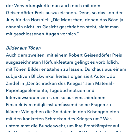
der Verwertungskette nun auch noch mit dem
Geisendörfer-Preis auszuzeichnen. Denn, so das Lob der
Jury für das Hörspiel: „Die Menschen, denen das Böse ja
ohnehin nicht ins Gesicht geschrieben steht, sieht man
mit geschlossenen Augen vor sich.“
Bilder aus Tönen
Auch dem zweiten, mit einem Robert Geisendörfer Preis
ausgezeichneten Hörfunkfeature gelingt es vorbildlich,
mit Tönen Bilder entstehen zu lassen. Durchaus aus einem
subjektiven Blickwinkel heraus organisiert Autor Udo
Zindel in „Der Schrecken des Krieges“ sein Material -
Reportageelemente, Tagebuchnotizen und
Interviewsequenzen -, um so aus verschiedenen
Perspektiven möglichst umfassend seine Fragen zu
klären: Wie gehen die Soldaten in den Krisengebieten
mit den konkreten Schrecken des Krieges um? Was
unternimmt die Bundeswehr, um ihre Frontkämpfer auf