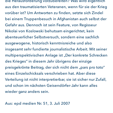
die Herausforderung vorzubereiten? Was wird eigentlich
aus den traumatisierten Veteranen, wenn für sie der Krieg
vorüber ist? Um Antworten zu finden, setzte sich Zindel
bei einem Truppenbesuch in Afghanistan auch selbst der
Gefahr aus. Dennoch ist sein Feature, von Regisseur
Nikolai von Koslowski behutsam eingerichtet, kein
abenteuerlicher Selbstversuch, sondern eine sachlich
ausgewogene, historisch kenntnisreiche und also
insgesamt sehr fundierte journalistische Arbeit. Mit seiner
multiperspektivischen Anlage ist „Der konkrete Schrecken
des Krieges“ in diesem Jahr übrigens der einzige
preisgekrönte Beitrag, der sich nicht dem „pars pro toto“
eines Einzelschicksals verschrieben hat. Aber diese
Verteilung ist nicht interpretierbar, sie ist sicher nur Zufall,
und schon im nächsten Geisendörfer-Jahr kann alles
wieder ganz anders sein.
Aus: epd medien Nr. 51, 3. Juli 2007