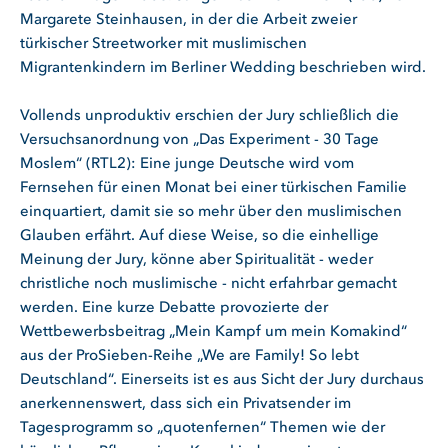
Margarete Steinhausen, in der die Arbeit zweier
türkischer Streetworker mit muslimischen
Migrantenkindern im Berliner Wedding beschrieben wird.
Vollends unproduktiv erschien der Jury schließlich die
Versuchsanordnung von „Das Experiment - 30 Tage
Moslem“ (RTL2): Eine junge Deutsche wird vom
Fernsehen für einen Monat bei einer türkischen Familie
einquartiert, damit sie so mehr über den muslimischen
Glauben erfährt. Auf diese Weise, so die einhellige
Meinung der Jury, könne aber Spiritualität - weder
christliche noch muslimische - nicht erfahrbar gemacht
werden. Eine kurze Debatte provozierte der
Wettbewerbsbeitrag „Mein Kampf um mein Komakind“
aus der ProSieben-Reihe „We are Family! So lebt
Deutschland“. Einerseits ist es aus Sicht der Jury durchaus
anerkennenswert, dass sich ein Privatsender im
Tagesprogramm so „quotenfernen“ Themen wie der