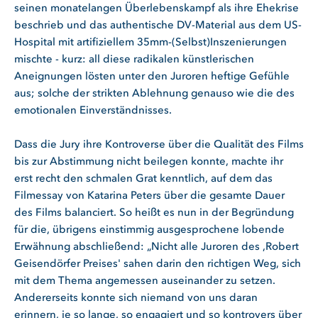
seinen monatelangen Überlebenskampf als ihre Ehekrise
beschrieb und das authentische DV-Material aus dem US-
Hospital mit artifiziellem 35mm-(Selbst)Inszenierungen
mischte - kurz: all diese radikalen künstlerischen
Aneignungen lösten unter den Juroren heftige Gefühle
aus; solche der strikten Ablehnung genauso wie die des
emotionalen Einverständnisses.
Dass die Jury ihre Kontroverse über die Qualität des Films
bis zur Abstimmung nicht beilegen konnte, machte ihr
erst recht den schmalen Grat kenntlich, auf dem das
Filmessay von Katarina Peters über die gesamte Dauer
des Films balanciert. So heißt es nun in der Begründung
für die, übrigens einstimmig ausgesprochene lobende
Erwähnung abschließend: „Nicht alle Juroren des ,Robert
Geisendörfer Preises' sahen darin den richtigen Weg, sich
mit dem Thema angemessen auseinander zu setzen.
Andererseits konnte sich niemand von uns daran
erinnern, je so lange, so engagiert und so kontrovers über