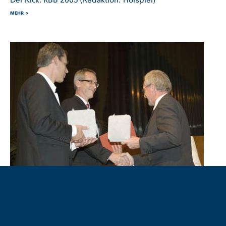
Der Kick. RBB 2005 (Redaktion: Hörspiel)
MEHR
Der konkrete Schrecken des Krieges.
Die Bundeswehr und der Tod.
Der konkrete Schrecken des Krieges. Die Bundeswehr
und der Tod.