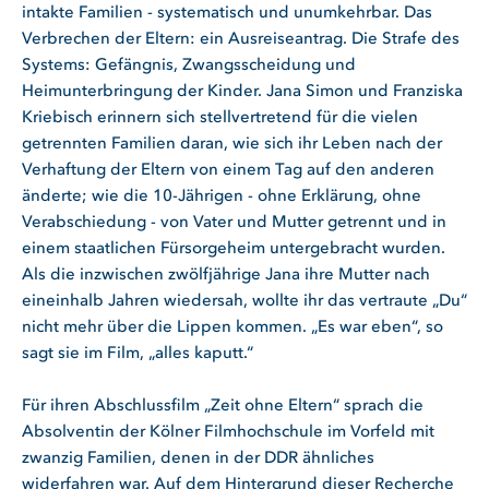
intakte Familien - systematisch und unumkehrbar. Das
Verbrechen der Eltern: ein Ausreiseantrag. Die Strafe des
Systems: Gefängnis, Zwangsscheidung und
Heimunterbringung der Kinder. Jana Simon und Franziska
Kriebisch erinnern sich stellvertretend für die vielen
getrennten Familien daran, wie sich ihr Leben nach der
Verhaftung der Eltern von einem Tag auf den anderen
änderte; wie die 10-Jährigen - ohne Erklärung, ohne
Verabschiedung - von Vater und Mutter getrennt und in
einem staatlichen Fürsorgeheim untergebracht wurden.
Als die inzwischen zwölfjährige Jana ihre Mutter nach
eineinhalb Jahren wiedersah, wollte ihr das vertraute „Du“
nicht mehr über die Lippen kommen. „Es war eben“, so
sagt sie im Film, „alles kaputt.“
Für ihren Abschlussfilm „Zeit ohne Eltern“ sprach die
Absolventin der Kölner Filmhochschule im Vorfeld mit
zwanzig Familien, denen in der DDR ähnliches
widerfahren war. Auf dem Hintergrund dieser Recherche