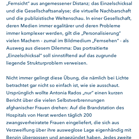
„Fernsicht“ aus angemessener Distanz; das Einzelschicksal
und die Gesellschaftsanalyse; die virtuelle Nachbarschaft
und die publizistische Weltenschau. In einer Gesellschaft,
deren Medien immer egalitärer und deren Probleme
immer komplexer werden, gilt die „Personalisierung“
vielen Machern - zumal im Bildmedium „Fernsehen“ - als
Ausweg aus diesem Dilemma: Das portraitierte
„Einzelschicksal“ soll sinnstiftend auf das zugrunde
liegende Strukturproblem verweisen.
Nicht immer gelingt diese Übung, die nämlich bei Lichte
betrachtet gar nicht so einfach ist, wie sie ausschaut.
Ursprünglich wollte Antonia Rados „nur“ einen kurzen
Bericht über die vielen Selbstverbrennungen
afghanischer Frauen drehen: Auf die Brandstation des
Hospitals von Herat werden täglich 200
zwangsverheiratete Frauen eingeliefert, die sich aus
Verzweiflung über ihre ausweglose Lage eigenhändig mit
Benzin übergossen und angezündet haben. Jedes zweite