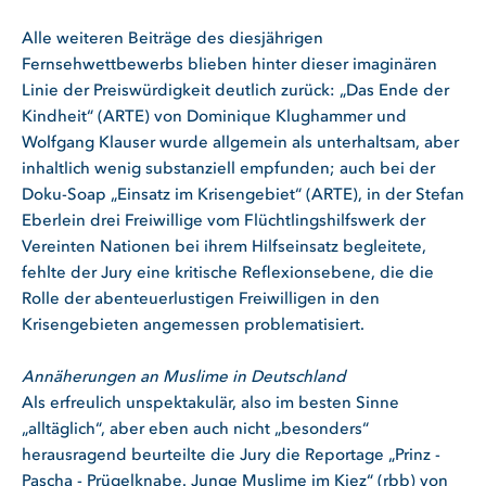
Alle weiteren Beiträge des diesjährigen
Fernsehwettbewerbs blieben hinter dieser imaginären
Linie der Preiswürdigkeit deutlich zurück: „Das Ende der
Kindheit“ (ARTE) von Dominique Klughammer und
Wolfgang Klauser wurde allgemein als unterhaltsam, aber
inhaltlich wenig substanziell empfunden; auch bei der
Doku-Soap „Einsatz im Krisengebiet“ (ARTE), in der Stefan
Eberlein drei Freiwillige vom Flüchtlingshilfswerk der
Vereinten Nationen bei ihrem Hilfseinsatz begleitete,
fehlte der Jury eine kritische Reflexionsebene, die die
Rolle der abenteuerlustigen Freiwilligen in den
Krisengebieten angemessen problematisiert.
Annäherungen an Muslime in Deutschland
Als erfreulich unspektakulär, also im besten Sinne
„alltäglich“, aber eben auch nicht „besonders“
herausragend beurteilte die Jury die Reportage „Prinz -
Pascha - Prügelknabe. Junge Muslime im Kiez“ (rbb) von