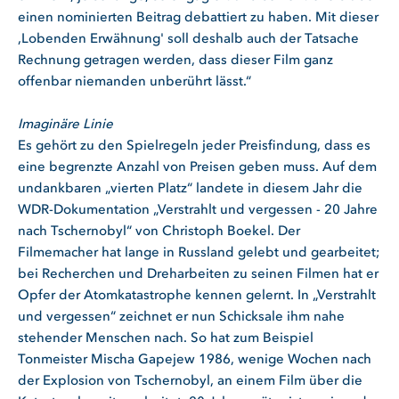
einen nominierten Beitrag debattiert zu haben. Mit dieser
,Lobenden Erwähnung' soll deshalb auch der Tatsache
Rechnung getragen werden, dass dieser Film ganz
offenbar niemanden unberührt lässt.“
Imaginäre Linie
Es gehört zu den Spielregeln jeder Preisfindung, dass es
eine begrenzte Anzahl von Preisen geben muss. Auf dem
undankbaren „vierten Platz“ landete in diesem Jahr die
WDR-Dokumentation „Verstrahlt und vergessen - 20 Jahre
nach Tschernobyl“ von Christoph Boekel. Der
Filmemacher hat lange in Russland gelebt und gearbeitet;
bei Recherchen und Dreharbeiten zu seinen Filmen hat er
Opfer der Atomkatastrophe kennen gelernt. In „Verstrahlt
und vergessen“ zeichnet er nun Schicksale ihm nahe
stehender Menschen nach. So hat zum Beispiel
Tonmeister Mischa Gapejew 1986, wenige Wochen nach
der Explosion von Tschernobyl, an einem Film über die