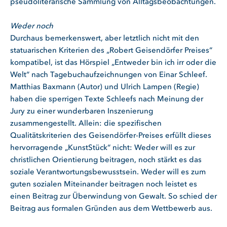
pseudoliterarische Sammlung von Alltagsbeobachtungen.
Weder noch
Durchaus bemerkenswert, aber letztlich nicht mit den
statuarischen Kriterien des „Robert Geisendörfer Preises“
kompatibel, ist das Hörspiel „Entweder bin ich irr oder die
Welt“ nach Tagebuchaufzeichnungen von Einar Schleef.
Matthias Baxmann (Autor) und Ulrich Lampen (Regie)
haben die sperrigen Texte Schleefs nach Meinung der
Jury zu einer wunderbaren Inszenierung
zusammengestellt. Allein: die spezifischen
Qualitätskriterien des Geisendörfer-Preises erfüllt dieses
hervorragende „KunstStück“ nicht: Weder will es zur
christlichen Orientierung beitragen, noch stärkt es das
soziale Verantwortungsbewusstsein. Weder will es zum
guten sozialen Miteinander beitragen noch leistet es
einen Beitrag zur Überwindung von Gewalt. So schied der
Beitrag aus formalen Gründen aus dem Wettbewerb aus.