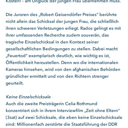
Kosten! - am Unglück der jungen Frau übernehmen muss.
Die Juroren des „Robert Geisendörfer Preises“ berührte
nicht allein das Schicksal der jungen Frau, die schließlich
ihren schweren Verletzungen erliegt. Rados gelingt es mit
ihrer umfassenden Recherche zudem souverän, das
tragische Einzelschicksal in den Kontext seiner
gesellschaftlichen Bedingungen zu stellen. Dabei macht
„Feuertod“ exemplarisch deutlich, wie wichtig es ist,
Öffentlichkeit herzustellen. Denn wo die internationalen
Kameras hinsehen, wird von den afghanischen Behörden
gründlicher ermittelt und von den Richtern strenger
geurteilt.
Keine Einzelschicksale
Auch die zweite Preisträgerin Celia Rothmund
konzentriert sich in ihrem Interviewfilm „Zeit ohne Eltern“
(3sat) auf zwei Schicksale, die eben keine Einzelschicksale
sind: Millionenfach zerstörte die Staatsführung der DDR