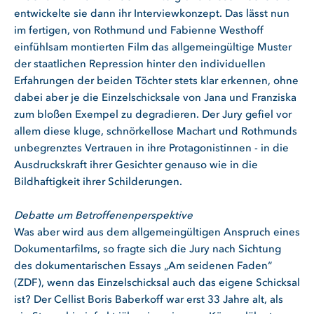
entwickelte sie dann ihr Interviewkonzept. Das lässt nun
im fertigen, von Rothmund und Fabienne Westhoff
einfühlsam montierten Film das allgemeingültige Muster
der staatlichen Repression hinter den individuellen
Erfahrungen der beiden Töchter stets klar erkennen, ohne
dabei aber je die Einzelschicksale von Jana und Franziska
zum bloßen Exempel zu degradieren. Der Jury gefiel vor
allem diese kluge, schnörkellose Machart und Rothmunds
unbegrenztes Vertrauen in ihre Protagonistinnen - in die
Ausdruckskraft ihrer Gesichter genauso wie in die
Bildhaftigkeit ihrer Schilderungen.
Debatte um Betroffenenperspektive
Was aber wird aus dem allgemeingültigen Anspruch eines
Dokumentarfilms, so fragte sich die Jury nach Sichtung
des dokumentarischen Essays „Am seidenen Faden“
(ZDF), wenn das Einzelschicksal auch das eigene Schicksal
ist? Der Cellist Boris Baberkoff war erst 33 Jahre alt, als