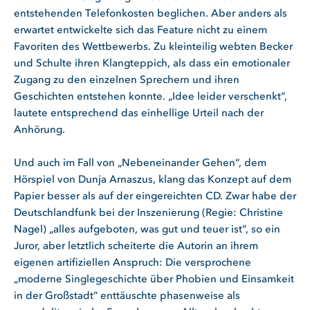
entstehenden Telefonkosten beglichen. Aber anders als
erwartet entwickelte sich das Feature nicht zu einem
Favoriten des Wettbewerbs. Zu kleinteilig webten Becker
und Schulte ihren Klangteppich, als dass ein emotionaler
Zugang zu den einzelnen Sprechern und ihren
Geschichten entstehen konnte. „Idee leider verschenkt“,
lautete entsprechend das einhellige Urteil nach der
Anhörung.
Und auch im Fall von „Nebeneinander Gehen“, dem
Hörspiel von Dunja Arnaszus, klang das Konzept auf dem
Papier besser als auf der eingereichten CD. Zwar habe der
Deutschlandfunk bei der Inszenierung (Regie: Christine
Nagel) „alles aufgeboten, was gut und teuer ist“, so ein
Juror, aber letztlich scheiterte die Autorin an ihrem
eigenen artifiziellen Anspruch: Die versprochene
„moderne Singlegeschichte über Phobien und Einsamkeit
in der Großstadt“ enttäuschte phasenweise als