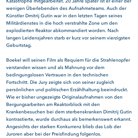
Katastrophe mitgearbeitet. 20 Jahre später ist er einer der
wenigen Überlebenden des Aufnahmeteams. Auch der
Künstler Dmitrij Gutin war in den letzten Tagen seines
Militärdienstes in die hoch verstrahlte Zone um den
explodierten Reaktor abkommandiert worden. Nach
langen Leidensjahren starb er kurz vor seinem vierzigsten
Geburtstag.
Boekel will seinen Film als Requiem für die Strahlenopfer
verstanden wissen und als Mahnung vor dem
bedingungslosen Vertrauen in den technischen
Fortschritt. Die Jury zeigte sich von seiner zugleich
persönlichen und politischen Erzählhaltung beeindruckt.
Wie er bisher ungezeigte Originalaufnahmen von den
Bergungsarbeiten am Reaktorblock mit den
Krankenbesuchen bei dem sterbenskranken Dimitrij Gutin
kontrastierte, wurde durchaus als bemerkenswert erkannt.
Angesichts der starken Konkurrenz blieb das Lob der
Juroren aber bei der Preisfindung folgenlos.