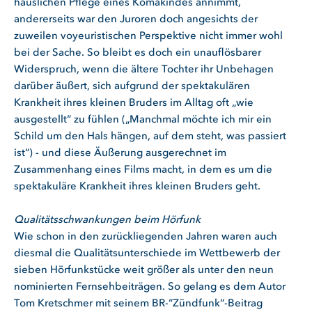
häuslichen Pflege eines Komakindes annimmt,
andererseits war den Juroren doch angesichts der
zuweilen voyeuristischen Perspektive nicht immer wohl
bei der Sache. So bleibt es doch ein unauflösbarer
Widerspruch, wenn die ältere Tochter ihr Unbehagen
darüber äußert, sich aufgrund der spektakulären
Krankheit ihres kleinen Bruders im Alltag oft „wie
ausgestellt“ zu fühlen („Manchmal möchte ich mir ein
Schild um den Hals hängen, auf dem steht, was passiert
ist“) - und diese Äußerung ausgerechnet im
Zusammenhang eines Films macht, in dem es um die
spektakuläre Krankheit ihres kleinen Bruders geht.
Qualitätsschwankungen beim Hörfunk
Wie schon in den zurückliegenden Jahren waren auch
diesmal die Qualitätsunterschiede im Wettbewerb der
sieben Hörfunkstücke weit größer als unter den neun
nominierten Fernsehbeiträgen. So gelang es dem Autor
Tom Kretschmer mit seinem BR-“Zündfunk“-Beitrag