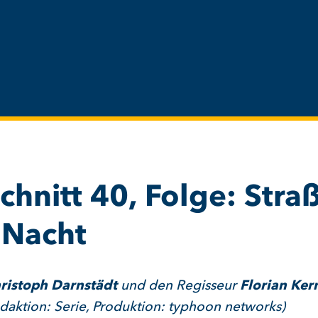
chnitt 40, Folge: Stra
 Nacht
ristoph Darnstädt
und den Regisseur
Florian Ker
daktion: Serie, Produktion: typhoon networks)