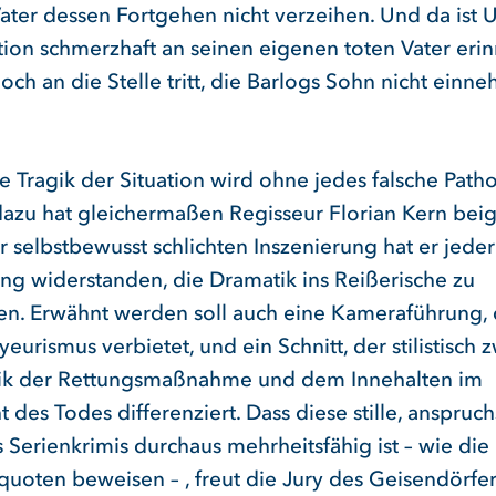
ater dessen Fortgehen nicht verzeihen. Und da ist U
ation schmerzhaft an seinen eigenen toten Vater eri
ch an die Stelle tritt, die Barlogs Sohn nicht einn
e Tragik der Situation wird ohne jedes falsche Path
 dazu hat gleichermaßen Regisseur Florian Kern bei
r selbstbewusst schlichten Inszenierung hat er jeder
ng widerstanden, die Dramatik ins Reißerische zu
n. Erwähnt werden soll auch eine Kameraführung, d
eurismus verbietet, und ein Schnitt, der stilistisch 
ik der Rettungsmaßnahme und dem Innehalten im
 des Todes differenziert. Dass diese stille, anspruch
 Serienkrimis durchaus mehrheitsfähig ist – wie die
quoten beweisen – , freut die Jury des Geisendörfer