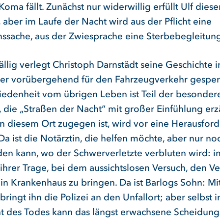
 Koma fällt. Zunächst nur widerwillig erfüllt Ulf diese
 aber im Laufe der Nacht wird aus der Pflicht eine
ssache, aus der Zwiesprache eine Sterbebegleitung
ällig verlegt Christoph Darnstädt seine Geschichte i
der vorübergehend für den Fahrzeugverkehr gesperrt
edenheit vom übrigen Leben ist Teil der besonder
, die „Straßen der Nacht“ mit großer Einfühlung erz
 an diesem Ort zugegen ist, wird vor eine Herausfor
 Da ist die Notärztin, die helfen möchte, aber nur no
den kann, wo der Schwerverletzte verbluten wird: 
ihrer Trage, bei dem aussichtslosen Versuch, den Ve
ein Krankenhaus zu bringen. Da ist Barlogs Sohn: Mi
 bringt ihn die Polizei an den Unfallort; aber selbst 
t des Todes kann das längst erwachsene Scheidung