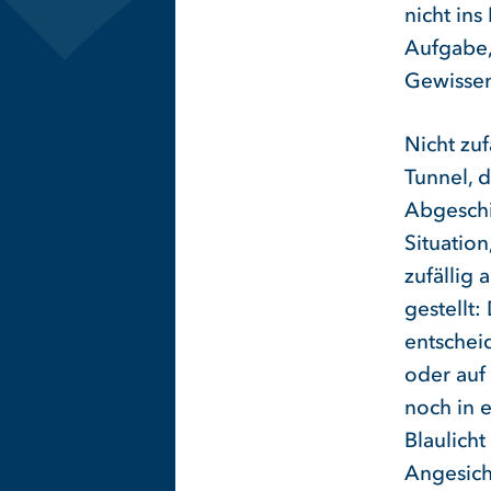
nicht ins
Aufgabe,
Gewissen
Nicht zuf
Tunnel, 
Abgeschi
Situation
zufällig
gestellt:
entschei
oder auf 
noch in 
Blaulicht
Angesich