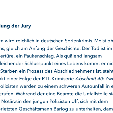
ung der Jury
 wird reichlich in deutschen Serienkrimis. Meist oh
s, gleich am Anfang der Geschichte. Der Tod ist im
ertüre, ein Paukenschlag. Als quälend langsam
leichender Schlusspunkt eines Lebens kommt er nic
 Sterben ein Prozess des Abschiednehmens ist, steh
nkt einer Folge der RTL-Krimiserie
Abschnitt 40
: Zw
polizisten werden zu einem schweren Autounfall in 
erufen. Während der eine Beamte die Unfallstelle si
e Notärztin den jungen Polizisten Ulf, sich mit dem
rletzten Geschäftsmann Barlog zu unterhalten, dami