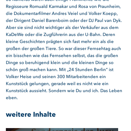
Regisseure Romuald Karmakar und Rosa von Praunheim,
die Dokumentarfilmer Andres Veiel und Volker Koepp,
der Dirigent Daniel Barenboim oder der DJ Paul van Dyk.
Aber sie sind nicht wichtiger als der Verkäufer aus dem
KaDeWe oder die Zugführerin aus der U-Bahn. Deren
kleine Geschichten prägten sich fast mehr ein als die
großen der großen Tiere. So war dieser Fernsehtag auch
ein bisschen wie das Fernsehen selbst, das die großen
Dinge so beruhigend klein und die kleinen Dinge so
schön groß machen kann. Mit „24 Stunden Berlin“ ist
Volker Heise und seinen 300 Mitarbeitenden ein
Kunststück gelungen, gerade weil es nicht wie ein
Kunststück aussieht. Sondern wie Du und ich. Das Leben
eben.
weitere Inhalte