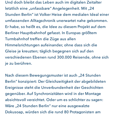
Und doch bleibt das Leben auch im digitalen Zeitalter
letztlich eine „unfassbare“ Angelegenheit. Mit „24
Stunden Berlin“ ist Volker Heise dem medialen Ideal einer
umfassenden Alltagschronik unerwartet nahe gekommen.
Er habe, so heißt es, die Idee zu diesem Projekt auf dem
Berliner Hauptbahnhof gefasst. In Europas größtem
Turmbahnhof treffen die Züge aus allen
Himmelsrichtungen aufeinander, ohne dass sich die
Gleise je kreuzten; täglich begegnen sich auf den
verschiedenen Ebenen rund 300.000 Reisende, ohne sich
je zu berühren.
Nach diesem Bewegungsmuster ist auch „24 Stunden
Berlin“ konzipiert: Der Gleichzeitigkeit der abgebildeten
Ereignisse steht die Unverbundenheit der Geschichten
gegenüber. Auf Synchronizitäten wird in der Montage
absichtsvoll verzichtet. Oder um es schlichter zu sagen:
Wäre „24 Stunden Berlin“ nur eine ausgewalzte
Dokusoap, würden sich die rund 80 Protagonisten am