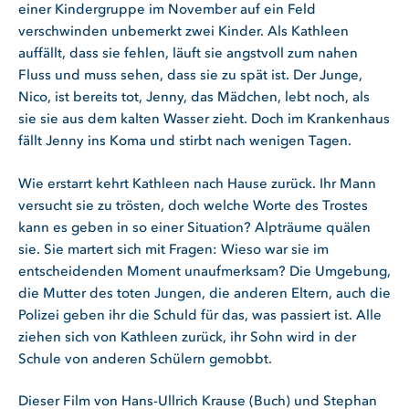
einer Kindergruppe im November auf ein Feld
verschwinden unbemerkt zwei Kinder. Als Kathleen
auffällt, dass sie fehlen, läuft sie angstvoll zum nahen
Fluss und muss sehen, dass sie zu spät ist. Der Junge,
Nico, ist bereits tot, Jenny, das Mädchen, lebt noch, als
sie sie aus dem kalten Wasser zieht. Doch im Krankenhaus
fällt Jenny ins Koma und stirbt nach wenigen Tagen.
Wie erstarrt kehrt Kathleen nach Hause zurück. Ihr Mann
versucht sie zu trösten, doch welche Worte des Trostes
kann es geben in so einer Situation? Alpträume quälen
sie. Sie martert sich mit Fragen: Wieso war sie im
entscheidenden Moment unaufmerksam? Die Umgebung,
die Mutter des toten Jungen, die anderen Eltern, auch die
Polizei geben ihr die Schuld für das, was passiert ist. Alle
ziehen sich von Kathleen zurück, ihr Sohn wird in der
Schule von anderen Schülern gemobbt.
Dieser Film von Hans-Ullrich Krause (Buch) und Stephan