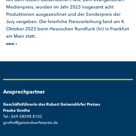
Mit dem Robert Geisendörfer Preis, dem evangelischen
Medienpreis, wurden im Jahr 2023 insgesamt acht
Produktionen ausgezeichnet und der Sonderpreis der
Jury vergeben. Die feierliche Preisverleihung fand am 4.
Oktober 2023 beim Hessischen Rundfunk (hr) in Frankfurt
am Main statt.
MEHR
Ansprechpartner
Geschäftsführerin des Robert Geisendörfer Preises
Frauke Grothe
Tel.: 069-58098 8102
grothe@geisendoerferpreis.de