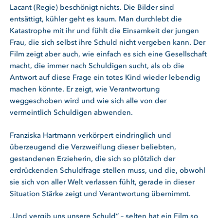
Lacant (Regie) beschönigt nichts. Die Bilder sind
entsättigt, kühler geht es kaum. Man durchlebt die
Katastrophe mit ihr und fühlt die Einsamkeit der jungen
Frau, die sich selbst ihre Schuld nicht vergeben kann. Der
Film zeigt aber auch, wie einfach es sich eine Gesellschaft
macht, die immer nach Schuldigen sucht, als ob die
Antwort auf diese Frage ein totes Kind wieder lebendig
machen könnte. Er zeigt, wie Verantwortung
weggeschoben wird und wie sich alle von der
vermeintlich Schuldigen abwenden.
Franziska Hartmann verkörpert eindringlich und
überzeugend die Verzweiflung dieser beliebten,
gestandenen Erzieherin, die sich so plötzlich der
erdrückenden Schuldfrage stellen muss, und die, obwohl
sie sich von aller Welt verlassen fühlt, gerade in dieser
Situation Stärke zeigt und Verantwortung übernimmt.
„Und vergib uns unsere Schuld“ – selten hat ein Film so