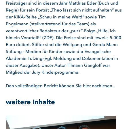
Preisträger sind in diesem Jahr Matthias Eder (Buch und
Regie) für sein Porträt „Theo lässt sich nicht aufhalten“ aus
der KiKA-Reihe „Schau in meine Welt!“ sowie Tim
Engelmann (stellvertretend für das Team) als
verantwortlicher Redakteur der „pur+“-Folge „Hilfe, ich
bin ein Vorurteil!“ (ZDF). Die Preise sind mit jeweils 5.000
Euro dotiert. Stifter sind die Wolfgang und Gerda Mann
Stiftung - Medien für Kinder sowie die Evangelische
Akademie Tutzing (vgl. Meldung und Dokumentation in
dieser Ausgabe). Unser Autor Tilmann Gangloff war
Mitglied der Jury Kinderprogramme.
Den vollständigen Bericht können Sie hier nachlesen.
weitere Inhalte