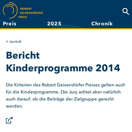
Direkt
zum
Suc
Inhalt
Preis
2025
Chronik
Hauptnavigation
zurück
Bericht
Kinderprogramme 2014
Die Kriterien des Robert Geisendörfer Preises gelten auch
für die Kinderprogramme. Die Jury achtet aber natürlich
auch darauf, ob die Beiträge der Zielgruppe gerecht
werden.