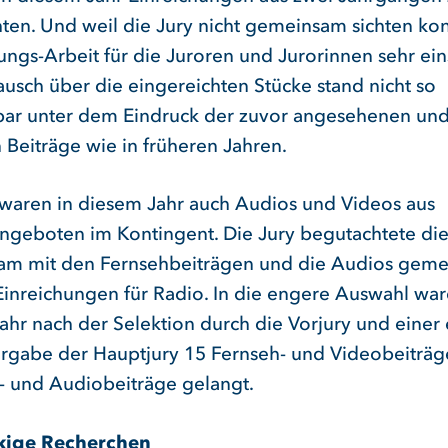
ten. Und weil die Jury nicht gemeinsam sichten kon
tungs-Arbeit für die Juroren und Jurorinnen sehr ei
ausch über die eingereichten Stücke stand nicht so
bar unter dem Eindruck der zuvor angesehenen un
 Beiträge wie in früheren Jahren.
 waren in diesem Jahr auch Audios und Videos aus
angeboten im Kontingent. Die Jury begutachtete di
m mit den Fernsehbeiträgen und die Audios gem
Einreichungen für Radio. In die engere Auswahl war
ahr nach der Selektion durch die Vorjury und einer 
rgabe der Hauptjury 15 Fernseh- und Videobeiträg
o- und Audiobeiträge gelangt.
kige Recherchen