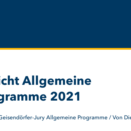
icht Allgemeine
gramme 2021
Geisendörfer-Jury Allgemeine Programme / Von D