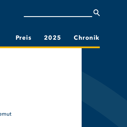
Suche
Preis
2025
Chronik
Hauptnavigation
iemut