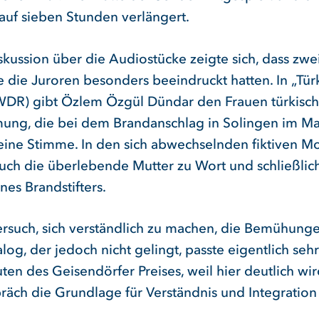
auf sieben Stunden verlängert.
skussion über die Audiostücke zeigte sich, dass zwe
e die Juroren besonders beeindruckt hatten. In „Tür
WDR) gibt Özlem Özgül Dündar den Frauen türkisch
ng, die bei dem Brandanschlag in Solingen im Ma
 eine Stimme. In den sich abwechselnden fiktiven 
ch die überlebende Mutter zu Wort und schließlic
nes Brandstifters.
ersuch, sich verständlich zu machen, die Bemühung
log, der jedoch nicht gelingt, passte eigentlich sehr
ten des Geisendörfer Preises, weil hier deutlich wir
äch die Grundlage für Verständnis und Integration i