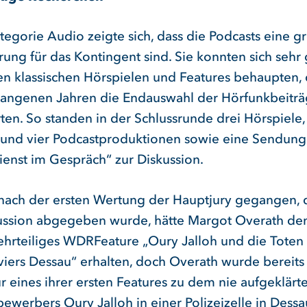
tegorie Audio zeigte sich, dass die Podcasts eine g
ung für das Kontingent sind. Sie konnten sich sehr 
n klassischen Hörspielen und Features behaupten, 
angenen Jahren die Endauswahl der Hörfunkbeitr
ten. So standen in der Schlussrunde drei Hörspiele,
 und vier Podcastproduktionen sowie eine Sendung
ienst im Gespräch“ zur Diskussion.
nach der ersten Wertung der Hauptjury gegangen, 
ussion abgegeben wurde, hätte Margot Overath den
mehrteiliges WDRFeature „Oury Jalloh und die Toten
eviers Dessau“ erhalten, doch Overath wurde bereits
r eines ihrer ersten Features zu dem nie aufgeklärt
ewerbers Oury Jalloh in einer Polizeizelle in Dessa