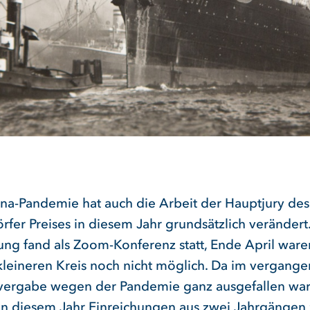
na-Pandemie hat auch die Arbeit der Hauptjury des
rfer Preises in diesem Jahr grundsätzlich verändert
zung fand als Zoom-Konferenz statt, Ende April ware
kleineren Kreis noch nicht möglich. Da im vergange
svergabe wegen der Pandemie ganz ausgefallen war,
 in diesem Jahr Einreichungen aus zwei Jahrgängen