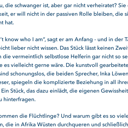
u, die schwanger ist, aber gar nicht verheiratet? Sie
it, er will nicht in der passiven Rolle bleiben, die s
t hat.
t know who I am“, sagt er am Anfang - und in der Tat
eicht lieber nicht wissen. Das Stück lässt keinen Zwei
 die vermeintlich selbstlose Helferin gar nicht so se
sie es vielleicht gerne wäre. Die kunstvoll gearbeitet
sind schonungslos, die beiden Sprecher, Inka Löwe
ser, spiegeln die komplizierte Beziehung in all ihre
 Ein Stück, das dazu einlädt, die eigenen Gewisshei
u hinterfragen.
mmen die Flüchtlinge? Und warum gibt es so viel
, die in Afrika Wüsten durchqueren und schließlich