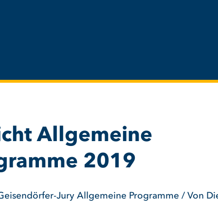
icht Allgemeine
gramme 2019
Geisendörfer-Jury Allgemeine Programme / Von D