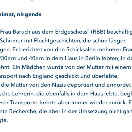
eimat, nirgends
„Frau Baruch aus dem Erdgeschoss“ (RBB) beschäftig
 Schirmer mit Fluchtgeschichten, die schon länger
egen. Er berichtet von den Schicksalen mehrerer Fra
930ern und 40ern in dem Haus in Berlin lebten, in 
hnt: Ein Mädchen wurde von der Mutter mit einem
ansport nach England geschickt und überlebte,
die Mutter von den Nazis deportiert und ermordet
sche Lehrerin, die ebenfalls in dem Haus lebte, begl
eser Transporte, kehrte aber immer wieder zurück. E
ante Recherche, die aber in der Umsetzung nicht ga
te.