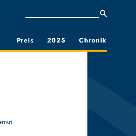
Suche
Preis
2025
Chronik
Hauptnavigation
iemut