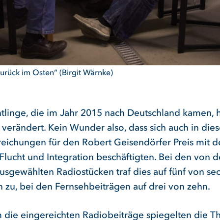
urück im Osten“ (Birgit Wärnke)
htlinge, die im Jahr 2015 nach Deutschland kamen,
 verändert. Kein Wunder also, dass sich auch in die
nreichungen für den Robert Geisendörfer Preis mit 
lucht und Integration beschäftigten. Bei den von d
ausgewählten Radiostücken traf dies auf fünf von se
n zu, bei den Fernsehbeiträgen auf drei von zehn.
m die eingereichten Radiobeiträge spiegelten die T